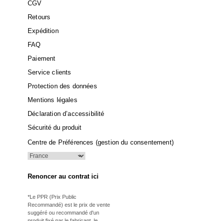
CGV
Retours
Expédition
FAQ
Paiement
Service clients
Protection des données
Mentions légales
Déclaration d’accessibilité
Sécurité du produit
Centre de Préférences (gestion du consentement)
Renoncer au contrat ici
*Le PPR (Prix Public
Recommandé) est le prix de vente
suggéré ou recommandé d'un
produit fixé par le fabricant, le