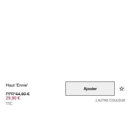
Haut 'Ennie'
Ajouter
PPR*
44,90 €
29,90 €
1 AUTRE COULEUR
TTC