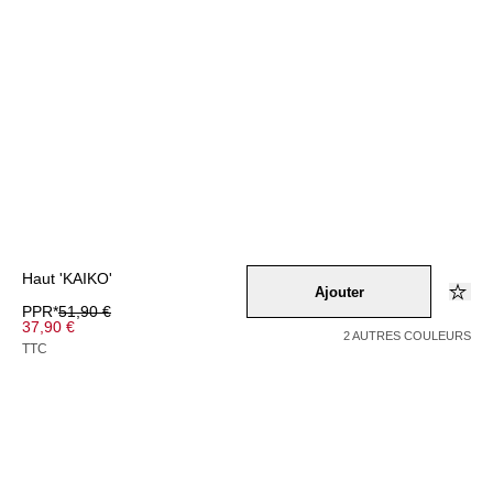
Haut 'KAIKO'
Ajouter
PPR*
51,90 €
37,90 €
2 AUTRES COULEURS
TTC