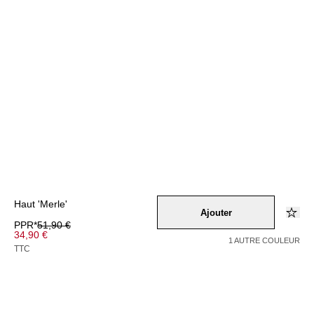
Haut 'Merle'
Ajouter
PPR*
51,90 €
34,90 €
1 AUTRE COULEUR
TTC