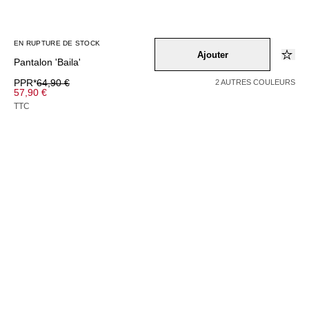
EN RUPTURE DE STOCK
Ajouter
Pantalon 'Baila'
PPR*
64,90 €
2 AUTRES COULEURS
57,90 €
TTC
EN RUPTURE DE STOCK
Couleur –
khaki