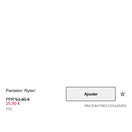
Pantalon 'Rylan'
Ajouter
PPR*
51,90 €
25,90 €
PAS D'AUTRES COULEURS
TTC