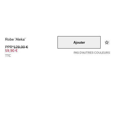
Robe 'Aleka'
Ajouter
PPR*
129,00 €
59,90 €
PAS D'AUTRES COULEURS
TTC
Couleur –
weiss