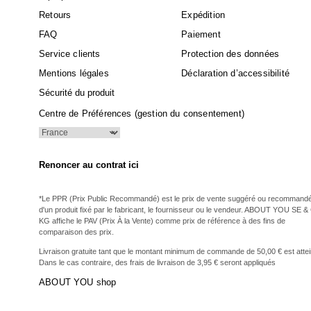
Retours
Expédition
FAQ
Paiement
Service clients
Protection des données
Mentions légales
Déclaration d’accessibilité
Sécurité du produit
Centre de Préférences (gestion du consentement)
Renoncer au contrat ici
*Le PPR (Prix Public Recommandé) est le prix de vente suggéré ou recommand
d'un produit fixé par le fabricant, le fournisseur ou le vendeur. ABOUT YOU SE &
KG affiche le PAV (Prix À la Vente) comme prix de référence à des fins de
comparaison des prix.
Livraison gratuite tant que le montant minimum de commande de 50,00 € est attei
Dans le cas contraire, des frais de livraison de 3,95 € seront appliqués
ABOUT YOU shop