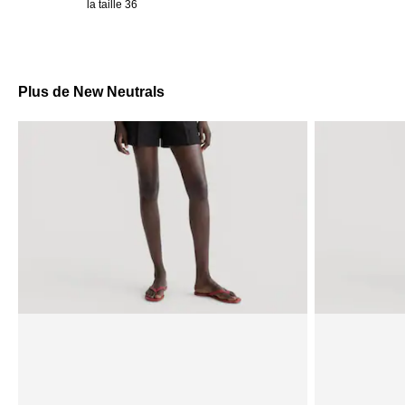
la taille 36
Plus de New Neutrals