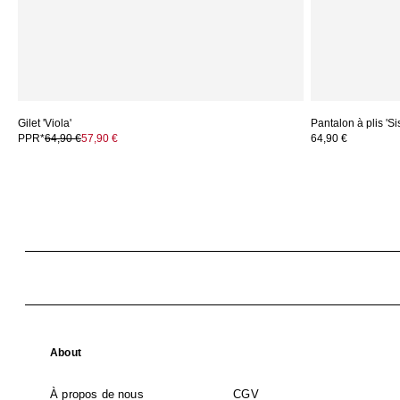
Gilet 'Viola'
Pantalon à plis 'Si
PPR*
64,90 €
57,90 €
64,90 €
About
À propos de nous
CGV