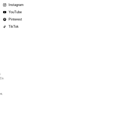
Instagram
YouTube
Pinterest
TikTok
é
 Co.
nt.