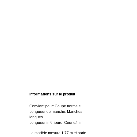
Informations sur le produit
Convient pour: Coupe normale
Longueur de manche: Manches
longues
Longueur inférieure: Courte/mini
Le modèle mesure 1.77 m et porte