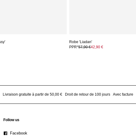
ssy'
Robe 'Liadan'
PPR*
57,90 €
42,90 €
Livraison gratuite à partir de 50,00 €
Droit de retour de 100 jours
Avec facture
Follow us
Facebook