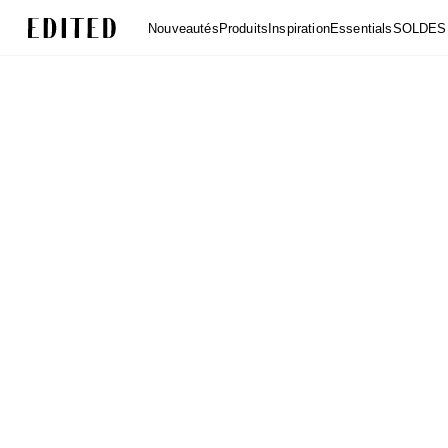
Edited
Nouveautés
Produits
Inspiration
Essentials
SOLDES