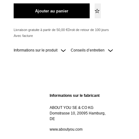
Ajouter au panier
Livraison gratuite à partir de 50,00 €
Droit de retour de 100 jours
Avec facture
Informations sur le produit
Conseils d’entretien
Informations sur le fabricant
ABOUT YOU SE & CO KG
Domstrasse 10, 20095 Hamburg,
DE
www.aboutyou.com