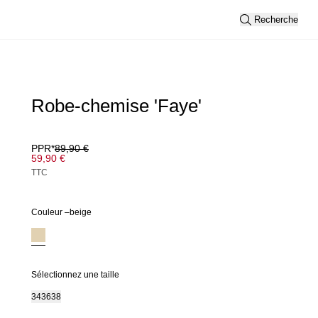
Recherche
Robe-chemise 'Faye'
PPR*
89,90 €
59,90 €
TTC
Couleur –
beige
Sélectionnez une taille
34
36
38