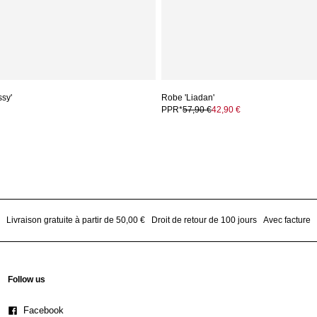
ssy'
Robe 'Liadan'
PPR*
57,90 €
42,90 €
Livraison gratuite à partir de 50,00 €
Droit de retour de 100 jours
Avec facture
Follow us
Facebook