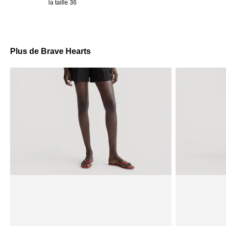
la taille 36
Plus de Brave Hearts