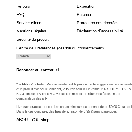
Retours
Expédition
FAQ
Paiement
Service clients
Protection des données
Mentions légales
Déclaration d’accessibilité
Sécurité du produit
Centre de Préférences (gestion du consentement)
Renoncer au contrat ici
*Le PPR (Prix Public Recommandé) est le prix de vente suggéré ou recommand
d'un produit fixé par le fabricant, le fournisseur ou le vendeur. ABOUT YOU SE &
KG affiche le PAV (Prix À la Vente) comme prix de référence à des fins de
comparaison des prix.
Livraison gratuite tant que le montant minimum de commande de 50,00 € est attei
Dans le cas contraire, des frais de livraison de 3,95 € seront appliqués
ABOUT YOU shop