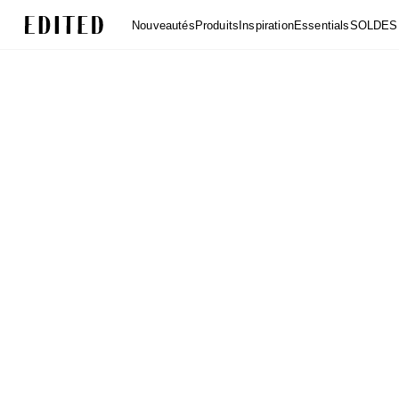
Edited
Nouveautés
Produits
Inspiration
Essentials
SOLDES