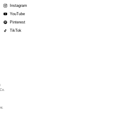
Instagram
YouTube
Pinterest
TikTok
é
 Co.
nt.