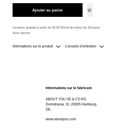
Ajouter au panier
Livraison gratuite à partir de 50,00 €
Droit de retour de 100 jours
Avec facture
Informations sur le produit
Conseils d’entretien
Informations sur le fabricant
ABOUT YOU SE & CO KG
Domstrasse 10, 20095 Hamburg,
DE
www.aboutyou.com