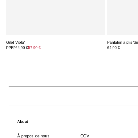
Gilet 'Viola'
Pantalon à plis 'Si
PPR*
64,90 €
57,90 €
64,90 €
About
À propos de nous
CGV