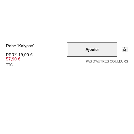
Robe 'Kalypso'
Ajouter
PPR*
119,00 €
57,90 €
PAS D'AUTRES COULEURS
TTC
Couleur –
blau