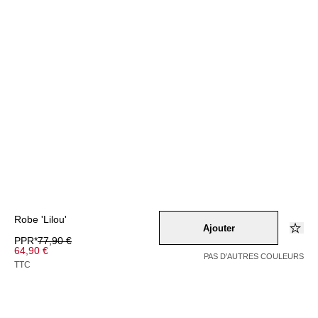
Robe 'Lilou'
Ajouter
PPR*
77,90 €
64,90 €
PAS D'AUTRES COULEURS
TTC