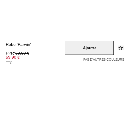
Robe 'Parwin'
Ajouter
PPR*
69,90 €
59,90 €
PAS D'AUTRES COULEURS
TTC
Couleur –
schwarz