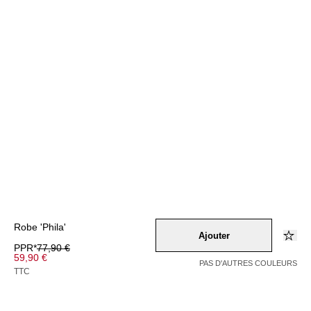
Robe 'Phila'
Ajouter
PPR*
77,90 €
59,90 €
PAS D'AUTRES COULEURS
TTC