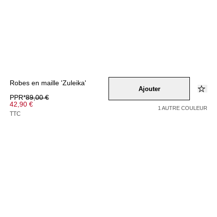
Robes en maille 'Zuleika'
Ajouter
PPR*
89,00 €
42,90 €
1 AUTRE COULEUR
TTC