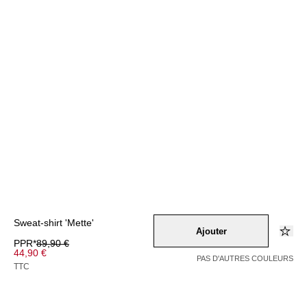
Sweat-shirt 'Mette'
Ajouter
PPR*
89,90 €
44,90 €
PAS D'AUTRES COULEURS
TTC