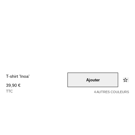
T-shirt 'Inoa'
Ajouter
39,90 €
TTC
4 AUTRES COULEURS