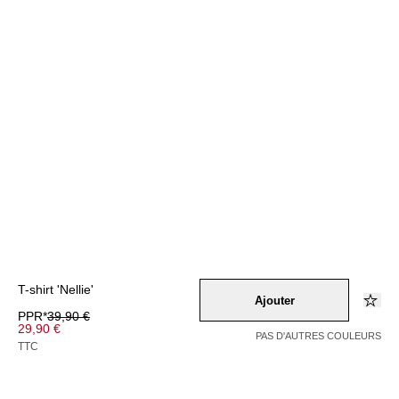
T-shirt 'Nellie'
Ajouter
PPR*
39,90 €
29,90 €
PAS D'AUTRES COULEURS
TTC