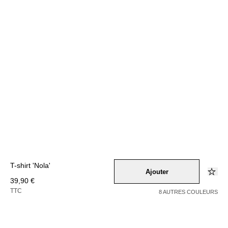
T-shirt 'Nola'
Ajouter
39,90 €
TTC
8 AUTRES COULEURS