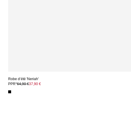
Robe d’été 'Neriah'
PPR*
64,90 €
37,90 €