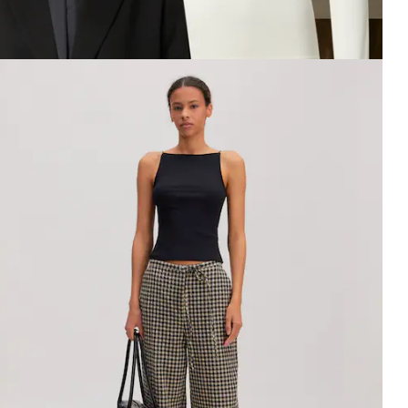
ffichage de l’image 1 sur 3