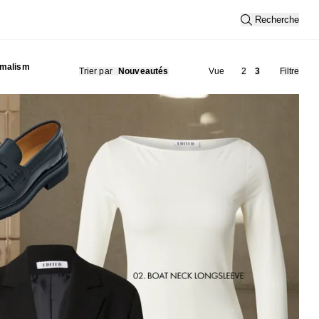
Recherche
imalism
Trier par
Nouveautés
Vue
2
3
Filtre