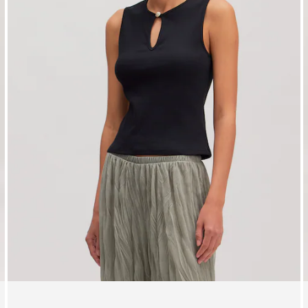
Haut 'Bea'
H
25,90 €