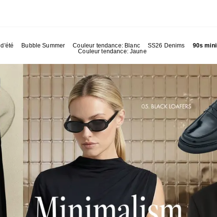
 d'été
Bubble Summer
Couleur tendance: Blanc
SS26 Denims
90s min
Couleur tendance: Jaune