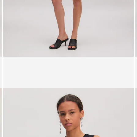
Affichage de l’image 1 sur 3
A