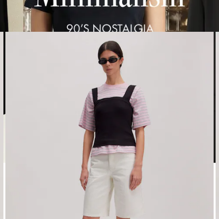
Affichage de l’image 1 sur 5
A