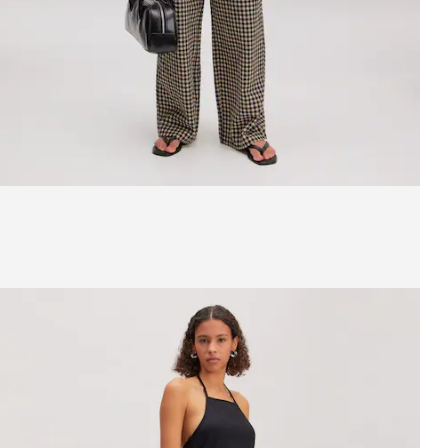
ffichage de l’image 1 sur 3