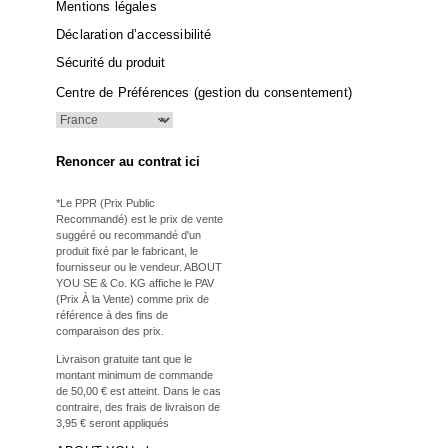
Mentions légales
Déclaration d’accessibilité
Sécurité du produit
Centre de Préférences (gestion du consentement)
Renoncer au contrat ici
*Le PPR (Prix Public
Recommandé) est le prix de vente
suggéré ou recommandé d'un
produit fixé par le fabricant, le
fournisseur ou le vendeur. ABOUT
YOU SE & Co. KG affiche le PAV
(Prix À la Vente) comme prix de
référence à des fins de
comparaison des prix.
Livraison gratuite tant que le
montant minimum de commande
de 50,00 € est atteint. Dans le cas
contraire, des frais de livraison de
3,95 € seront appliqués