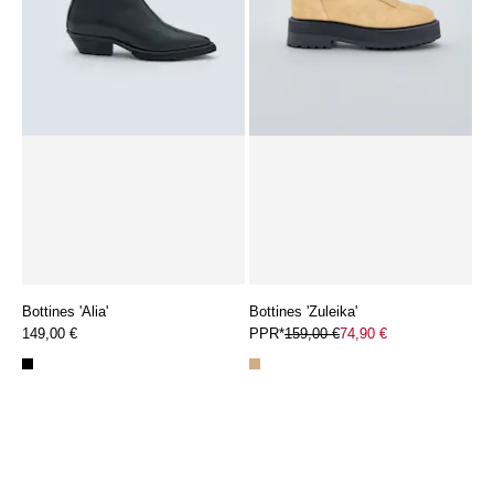
Bottines 'Alia'
Bottines 'Zuleika'
149,00 €
PPR*
159,00 €
74,90 €