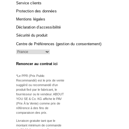
Service clients
Protection des données
Mentions légales
Déclaration d’accessibilité
Sécurité du produit
Centre de Préférences (gestion du consentement)
Renoncer au contrat ici
*Le PPR (Prix Public
Recommandé) est le prix de vente
suggéré ou recommandé d'un
produit fixé par le fabricant, le
fournisseur ou le vendeur. ABOUT
YOU SE & Co. KG affiche le PAV
(Prix À la Vente) comme prix de
référence à des fins de
comparaison des prix.
Livraison gratuite tant que le
montant minimum de commande