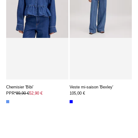
Chemisier 'Bibi'
Veste mi-saison 'Bexley'
PPR*
89,90 €
52,90 €
105,00 €