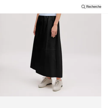
Recherche
Trier par
Nouveautés
Vue
2
3
Filtre