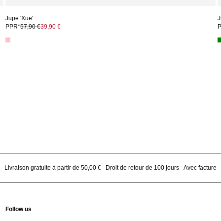
Jupe 'Xue'
J
PPR*
57,90 €
39,90 €
Livraison gratuite à partir de 50,00 €
Droit de retour de 100 jours
Avec facture
Follow us