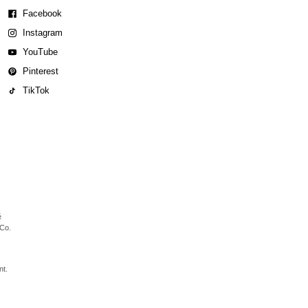
Facebook
Instagram
YouTube
Pinterest
TikTok
é
 Co.
nt.