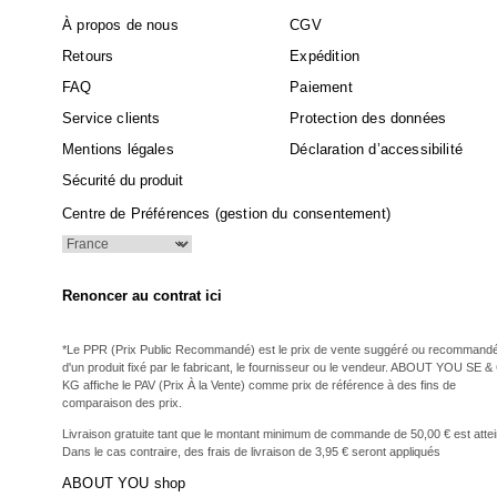
À propos de nous
CGV
Retours
Expédition
FAQ
Paiement
Service clients
Protection des données
Mentions légales
Déclaration d’accessibilité
Sécurité du produit
Centre de Préférences (gestion du consentement)
Renoncer au contrat ici
*Le PPR (Prix Public Recommandé) est le prix de vente suggéré ou recommand
d'un produit fixé par le fabricant, le fournisseur ou le vendeur. ABOUT YOU SE &
KG affiche le PAV (Prix À la Vente) comme prix de référence à des fins de
comparaison des prix.
Livraison gratuite tant que le montant minimum de commande de 50,00 € est attei
Dans le cas contraire, des frais de livraison de 3,95 € seront appliqués
ABOUT YOU shop