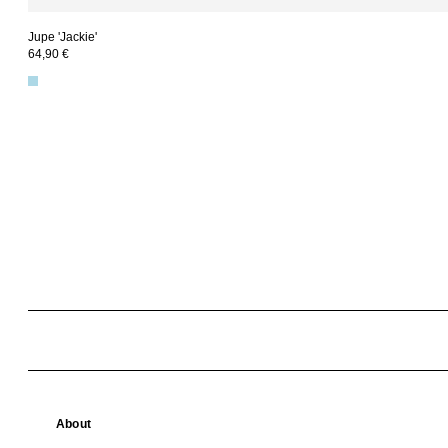
Jupe 'Jackie'
64,90 €
About