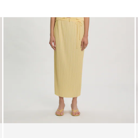
Mini
Midi
Maxi