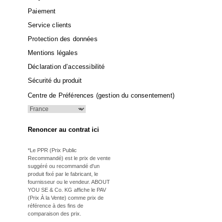
Paiement
Service clients
Protection des données
Mentions légales
Déclaration d’accessibilité
Sécurité du produit
Centre de Préférences (gestion du consentement)
Renoncer au contrat ici
*Le PPR (Prix Public
Recommandé) est le prix de vente
suggéré ou recommandé d'un
produit fixé par le fabricant, le
fournisseur ou le vendeur. ABOUT
YOU SE & Co. KG affiche le PAV
(Prix À la Vente) comme prix de
référence à des fins de
comparaison des prix.