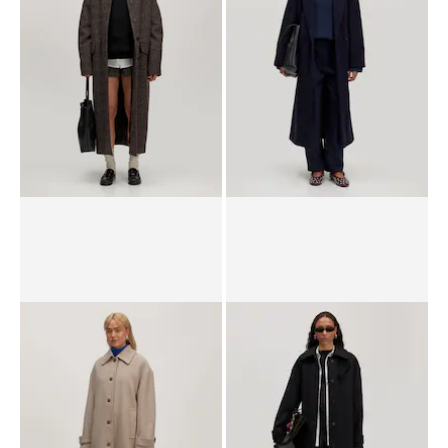
PPR*
179,00 €
105,00 €
PPR*
189,00 €
109,00 €
Manteau mi-saison 'Leah'
Manteau mi-saison 'Leana'
PPR*
259,00 €
129,00 €
PPR*
259,00 €
129,00 €