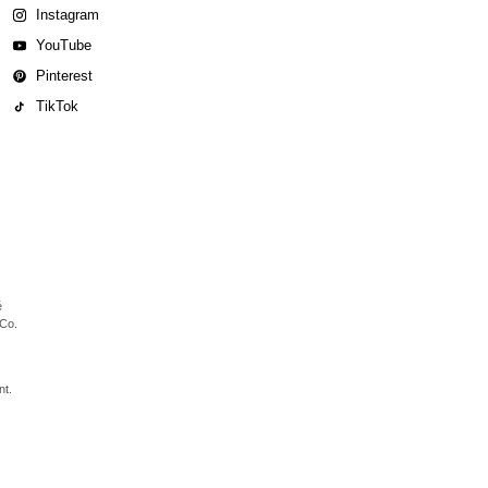
Instagram
YouTube
Pinterest
TikTok
é
 Co.
nt.