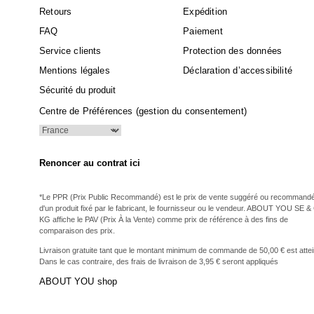
Retours
Expédition
FAQ
Paiement
Service clients
Protection des données
Mentions légales
Déclaration d’accessibilité
Sécurité du produit
Centre de Préférences (gestion du consentement)
Renoncer au contrat ici
*Le PPR (Prix Public Recommandé) est le prix de vente suggéré ou recommand
d'un produit fixé par le fabricant, le fournisseur ou le vendeur. ABOUT YOU SE &
KG affiche le PAV (Prix À la Vente) comme prix de référence à des fins de
comparaison des prix.
Livraison gratuite tant que le montant minimum de commande de 50,00 € est attei
Dans le cas contraire, des frais de livraison de 3,95 € seront appliqués
ABOUT YOU shop