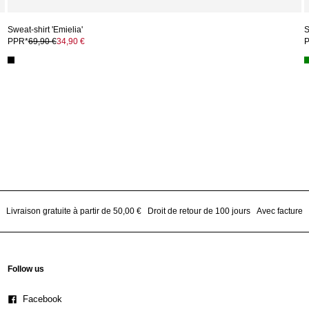
Sweat-shirt 'Emielia'
S
PPR*
69,90 €
34,90 €
Livraison gratuite à partir de 50,00 €
Droit de retour de 100 jours
Avec facture
Follow us
Facebook