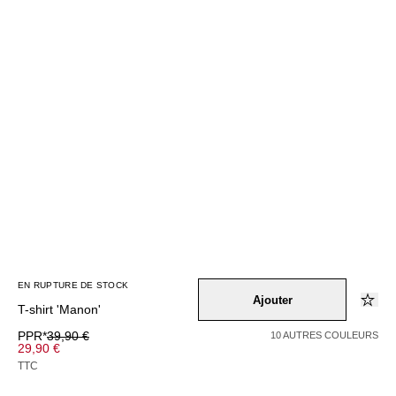
EN RUPTURE DE STOCK
Ajouter
T-shirt 'Manon'
PPR*
39,90 €
10 AUTRES COULEURS
29,90 €
TTC