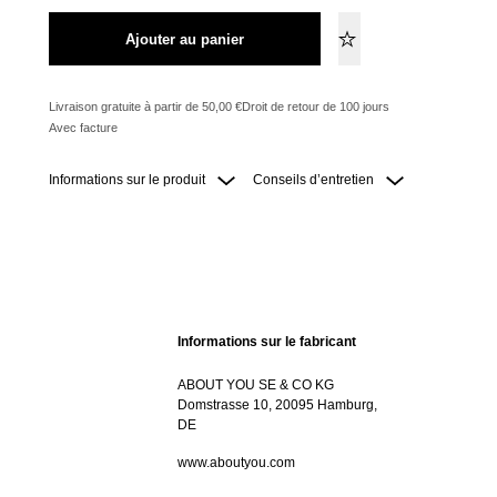
Ajouter au panier
Livraison gratuite à partir de 50,00 €
Droit de retour de 100 jours
Avec facture
Informations sur le produit
Conseils d’entretien
Informations sur le fabricant
ABOUT YOU SE & CO KG
Domstrasse 10, 20095 Hamburg,
DE
www.aboutyou.com