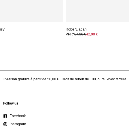
ssy'
Robe 'Liadan'
PPR*
57,90 €
42,90 €
Livraison gratuite à partir de 50,00 €
Droit de retour de 100 jours
Avec facture
Follow us
Facebook
Instagram