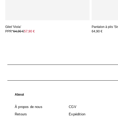
Gilet 'Viola'
Pantalon à plis 'Si
PPR*
64,90 €
57,90 €
64,90 €
About
À propos de nous
CGV
Retours
Expédition