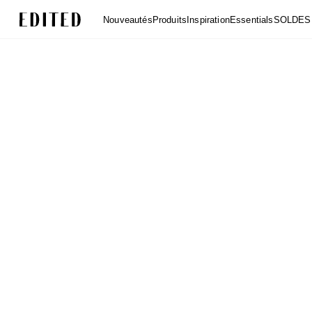
Edited
Nouveautés
Produits
Inspiration
Essentials
SOLDES