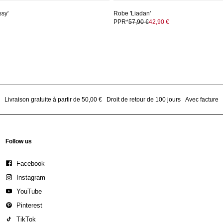
ssy'
Robe 'Liadan'
PPR*
57,90 €
42,90 €
Livraison gratuite à partir de 50,00 €
Droit de retour de 100 jours
Avec facture
Follow us
Facebook
Instagram
YouTube
Pinterest
TikTok