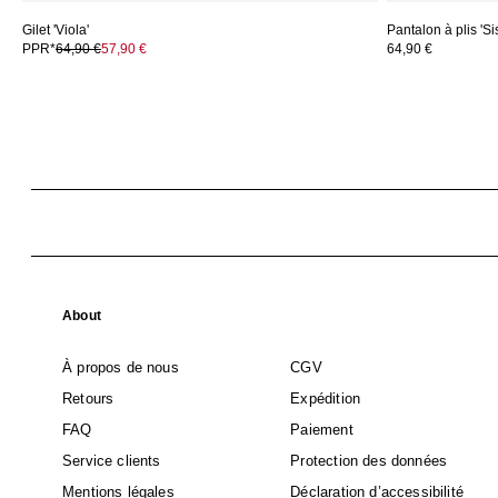
Gilet 'Viola'
Pantalon à plis 'Si
PPR*
64,90 €
57,90 €
64,90 €
About
À propos de nous
CGV
Retours
Expédition
FAQ
Paiement
Service clients
Protection des données
Mentions légales
Déclaration d’accessibilité