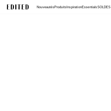
Edited
Nouveautés
Produits
Inspiration
Essentials
SOLDES