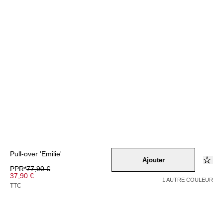
Pull-over 'Emilie'
Ajouter
PPR*
77,90 €
37,90 €
1 AUTRE COULEUR
TTC