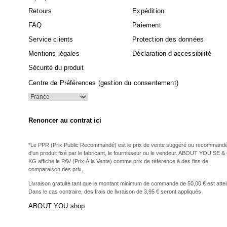
Retours
Expédition
FAQ
Paiement
Service clients
Protection des données
Mentions légales
Déclaration d’accessibilité
Sécurité du produit
Centre de Préférences (gestion du consentement)
Renoncer au contrat ici
*Le PPR (Prix Public Recommandé) est le prix de vente suggéré ou recommand
d'un produit fixé par le fabricant, le fournisseur ou le vendeur. ABOUT YOU SE &
KG affiche le PAV (Prix À la Vente) comme prix de référence à des fins de
comparaison des prix.
Livraison gratuite tant que le montant minimum de commande de 50,00 € est attei
Dans le cas contraire, des frais de livraison de 3,95 € seront appliqués
ABOUT YOU shop