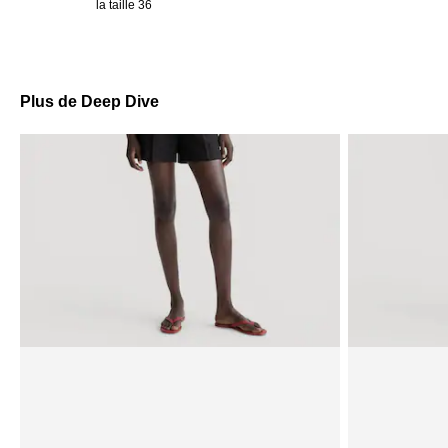
la taille 36
Plus de Deep Dive