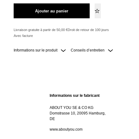
Ajouter au panier
Livraison gratuite à partir de 50,00 €
Droit de retour de 100 jours
Avec facture
Informations sur le produit
Conseils d’entretien
Informations sur le fabricant
ABOUT YOU SE & CO KG
Domstrasse 10, 20095 Hamburg,
DE
www.aboutyou.com