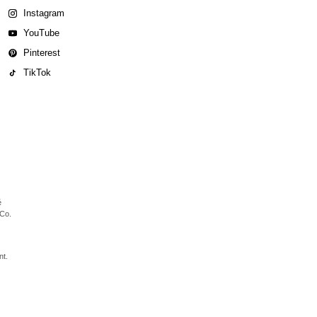
Instagram
YouTube
Pinterest
TikTok
é
 Co.
nt.