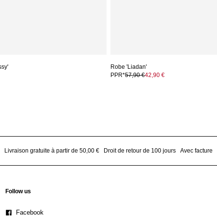
ssy'
Robe 'Liadan'
PPR*
57,90 €
42,90 €
Livraison gratuite à partir de 50,00 €
Droit de retour de 100 jours
Avec facture
Follow us
Facebook