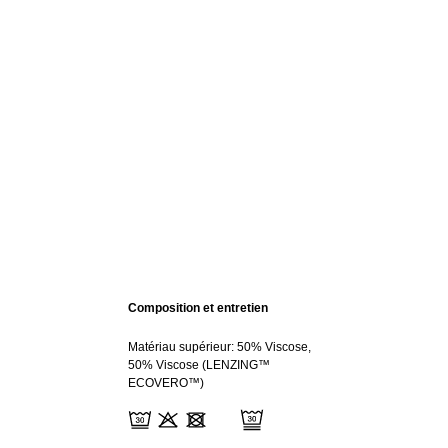
Composition et entretien
Matériau supérieur: 50% Viscose,
50% Viscose (LENZING™
ECOVERO™)