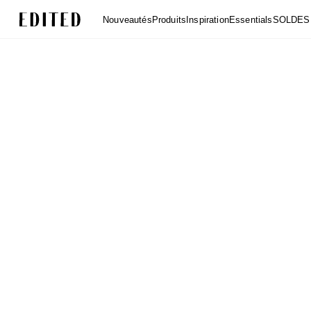
Edited
Nouveautés
Produits
Inspiration
Essentials
SOLDES