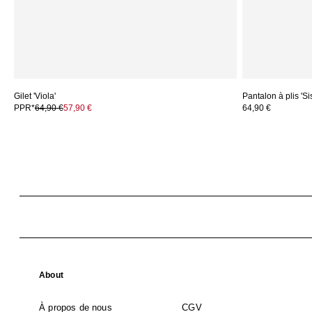
Gilet 'Viola'
Pantalon à plis 'Si
PPR*
64,90 €
57,90 €
64,90 €
About
À propos de nous
CGV