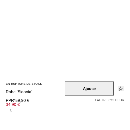
EN RUPTURE DE STOCK
Ajouter
Robe 'Sidonia'
PPR*
59,90 €
1 AUTRE COULEUR
34,90 €
TTC