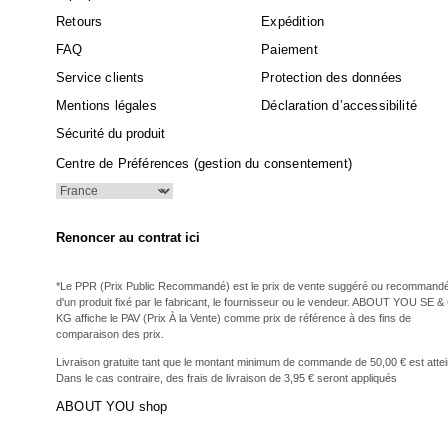
Retours
Expédition
FAQ
Paiement
Service clients
Protection des données
Mentions légales
Déclaration d’accessibilité
Sécurité du produit
Centre de Préférences (gestion du consentement)
Renoncer au contrat ici
*Le PPR (Prix Public Recommandé) est le prix de vente suggéré ou recommand
d'un produit fixé par le fabricant, le fournisseur ou le vendeur. ABOUT YOU SE &
KG affiche le PAV (Prix À la Vente) comme prix de référence à des fins de
comparaison des prix.
Livraison gratuite tant que le montant minimum de commande de 50,00 € est attei
Dans le cas contraire, des frais de livraison de 3,95 € seront appliqués
ABOUT YOU shop