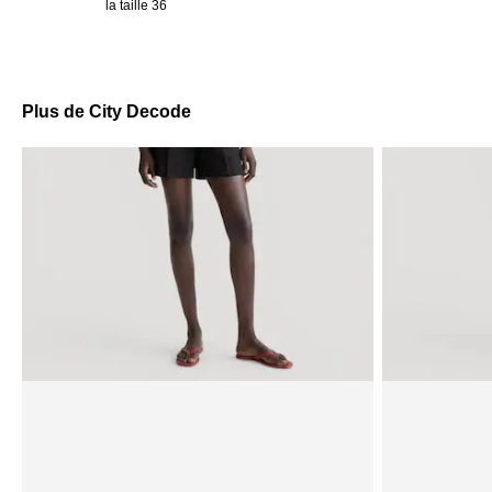
la taille 36
Plus de City Decode