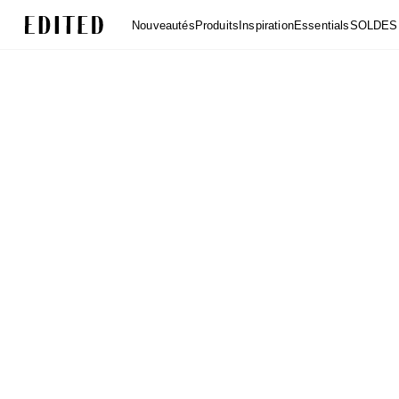
Edited
Nouveautés
Produits
Inspiration
Essentials
SOLDES