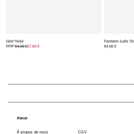
Gilet 'Viola'
Pantalon à plis 'Si
PPR*
64,90 €
57,90 €
64,90 €
About
À propos de nous
CGV