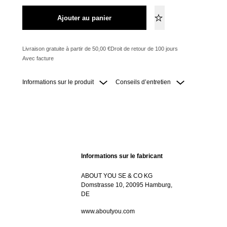
Ajouter au panier
Livraison gratuite à partir de 50,00 €
Droit de retour de 100 jours
Avec facture
Informations sur le produit
Conseils d’entretien
Informations sur le fabricant
ABOUT YOU SE & CO KG
Domstrasse 10, 20095 Hamburg,
DE
www.aboutyou.com