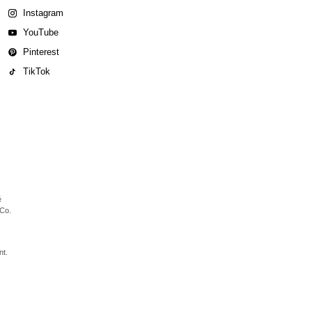
Instagram
YouTube
Pinterest
TikTok
é
 Co.
nt.