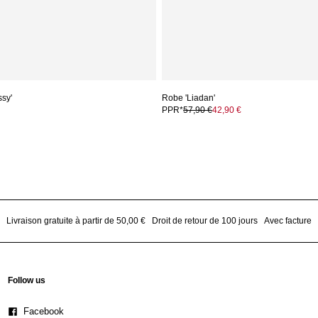
ssy'
Robe 'Liadan'
PPR*
57,90 €
42,90 €
Livraison gratuite à partir de 50,00 €
Droit de retour de 100 jours
Avec facture
Follow us
Facebook