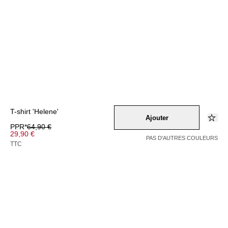
T-shirt 'Helene'
Ajouter
PPR*
64,90 €
29,90 €
PAS D'AUTRES COULEURS
TTC