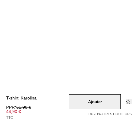
T-shirt 'Karolina'
Ajouter
PPR*
51,90 €
44,90 €
PAS D'AUTRES COULEURS
TTC