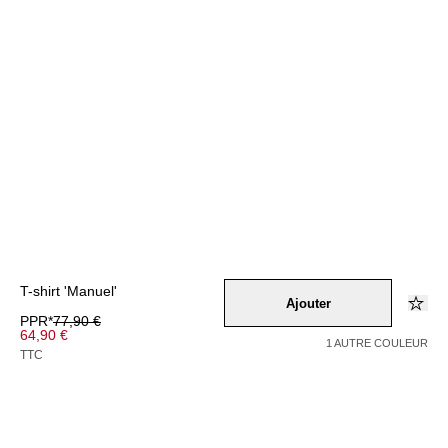
T-shirt 'Manuel'
Ajouter
PPR*
77,90 €
64,90 €
1 AUTRE COULEUR
TTC